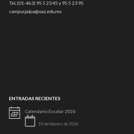
Tel. (01-463) 95 5 23 45 y 95 5 23 95
campusjalpa@uaz.edu.mx
ENTRADAS RECIENTES
Calendario Escolar 2026
10 de febrero de 2026