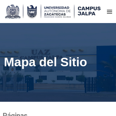
Universidad Autónoma de
Zacatecas – Campus Jalpa
Mapa del Sitio
Páginas