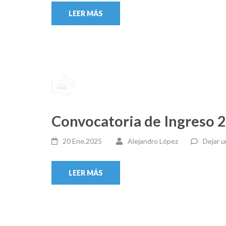
LEER MÁS
Convocatoria de Ingreso 
20 Ene,2025
Alejandro López
Dejar u
LEER MÁS