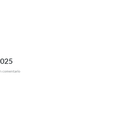
2025
n comentario