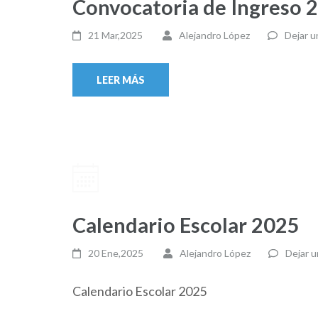
Convocatoria de Ingreso 
21 Mar,2025
Alejandro López
Dejar u
LEER MÁS
Calendario Escolar 2025
20 Ene,2025
Alejandro López
Dejar u
Calendario Escolar 2025