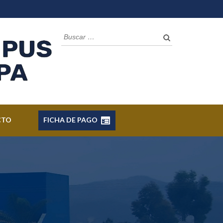
Buscar:
CTO
FICHA DE PAGO