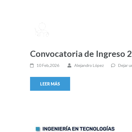
Convocatoria de Ingreso 
10 Feb,2026
Alejandro López
Dejar u
LEER MÁS