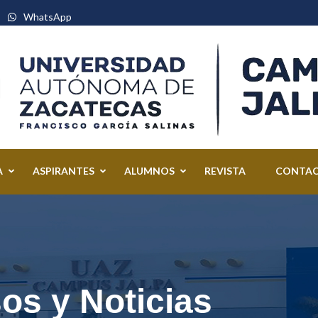
WhatsApp
de Zacatecas – Campus Jalpa
A
ASPIRANTES
ALUMNOS
REVISTA
CONTA
os y Noticias