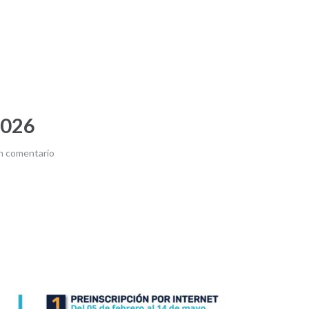
2026
n comentario