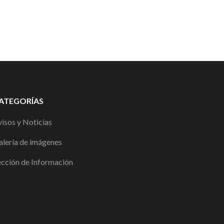
ATEGORÍAS
isos y Noticias
alería de imágenes
ección de Información