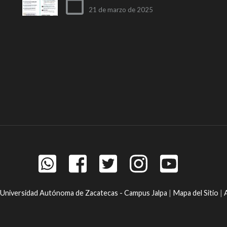
21 de marzo de 2025
Universidad Autónoma de Zacatecas - Campus Jalpa
|
Mapa del Sitio
|
A