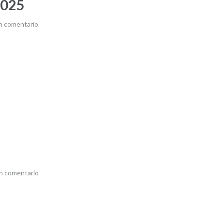
2025
n comentario
n comentario