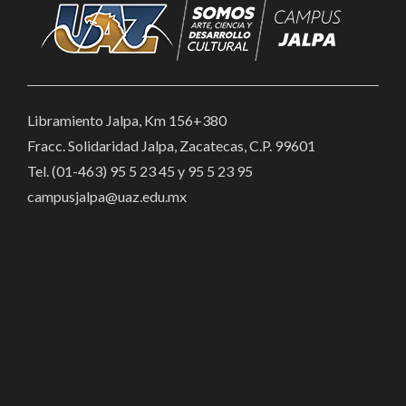
Libramiento Jalpa, Km 156+380
Fracc. Solidaridad Jalpa, Zacatecas, C.P. 99601
Tel. (01-463) 95 5 23 45 y 95 5 23 95
campusjalpa@uaz.edu.mx