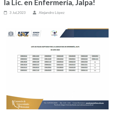
la Lic. en Enfermería, Jalpa!
3 Jul,2023
Alejandro López