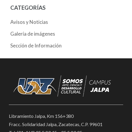
CATEGORÍAS
Avisos y Noticias
Galería de imágenes
Sección de Información
Libramiento Jalpa, Km 156+380
Fracc. Solidaridad Jalpa, Zacatecas, C.P. 99601