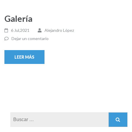
Galería
6 Jul,2021
Alejandro López
Dejar un comentario
LEER MÁS
Buscar: