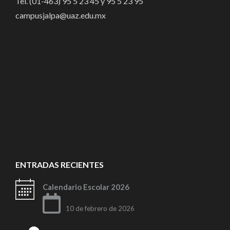
Tel. (01-463) 95 5 23 45 y 95 5 23 95
campusjalpa@uaz.edu.mx
ENTRADAS RECIENTES
Calendario Escolar 2026
10 de febrero de 2026