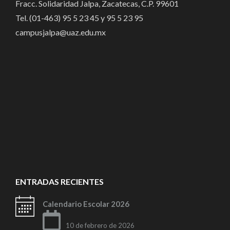
Fracc. Solidaridad Jalpa, Zacatecas, C.P. 99601
Tel. (01-463) 95 5 23 45 y 95 5 23 95
campusjalpa@uaz.edu.mx
ENTRADAS RECIENTES
Calendario Escolar 2026
10 de febrero de 2026