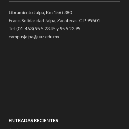
Libramiento Jalpa, Km 156+380
Fracc. Solidaridad Jalpa, Zacatecas, C.P. 99601
Tel. (01-463) 95 5 23 45 y 95 5 23 95
campusjalpa@uaz.edu.mx
ENTRADAS RECIENTES