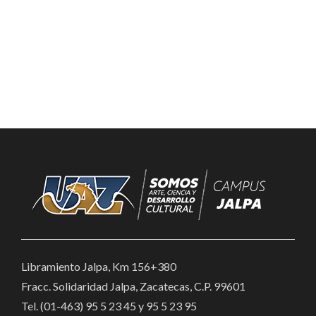
Libramiento Jalpa, Km 156+380
Fracc. Solidaridad Jalpa, Zacatecas, C.P. 99601
Tel. (01-463) 95 5 23 45 y 95 5 23 95