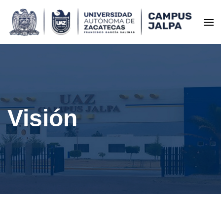
Universidad Autónoma de
Zacatecas – Campus Jalpa
Visión