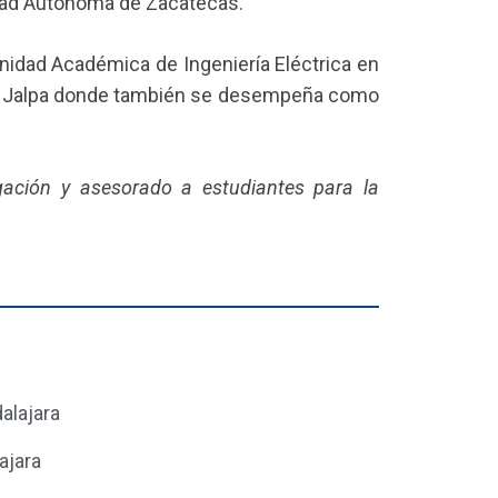
idad Autónoma de Zacatecas.
nidad Académica de Ingeniería Eléctrica en
s Jalpa donde también se desempeña como
gación y asesorado a estudiantes para la
alajara
ajara