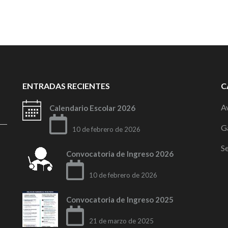
ENTRADAS RECIENTES
C
Av
Calendario Escolar 2026
G
10 de febrero de 2026
S
Convocatoria de Ingreso 2026
10 de febrero de 2026
Convocatoria de Ingreso 2025
21 de marzo de 2025