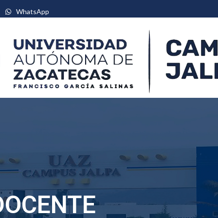
WhatsApp
de Zacatecas – Campus Jalpa
A
ASPIRANTES
ALUMNOS
REVISTA
CONTA
DOCENTE