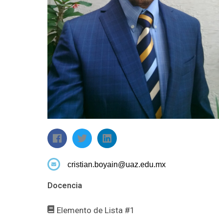
cristian.boyain@uaz.edu.mx
Docencia
Elemento de Lista #1