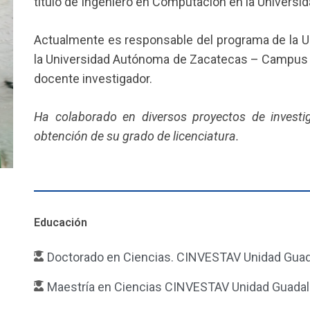
título de Ingeniero en Computación en la Univers
Actualmente es responsable del programa de la U
la Universidad Autónoma de Zacatecas – Campu
docente investigador.
Ha colaborado en diversos proyectos de investi
obtención de su grado de licenciatura.
Educación
Doctorado en Ciencias. CINVESTAV Unidad Guad
Maestría en Ciencias CINVESTAV Unidad Guadal