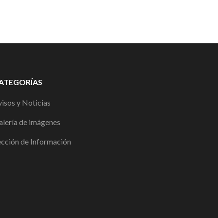
ATEGORÍAS
isos y Noticias
alería de imágenes
ección de Información